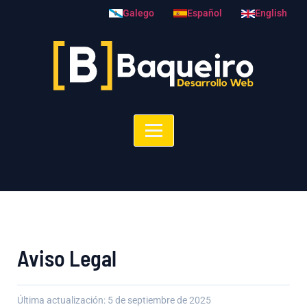
Galego
Español
English
Aviso Legal
Última actualización: 5 de septiembre de 2025