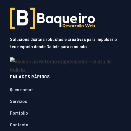
Solucións dixitais robustas e creativas para impulsar o
teu negocio dende Galicia para o mundo.
ENLACES RÁPIDOS
Quen somos
Servizos
Portfolio
Contacto