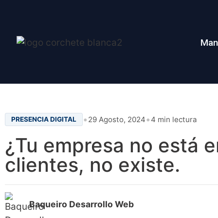
Man
•
•
29 Agosto, 2024
4 min lectura
PRESENCIA DIGITAL
¿Tu empresa no está e
clientes, no existe.
Baqueiro Desarrollo Web