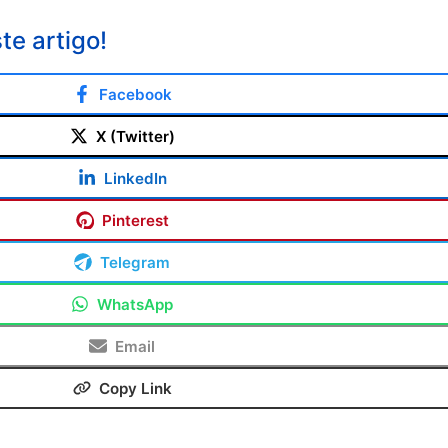
te artigo!
Facebook
X (Twitter)
LinkedIn
Pinterest
Telegram
WhatsApp
Email
Copy Link