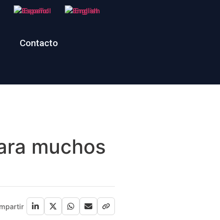
Español
English
Contacto
para muchos
mpartir