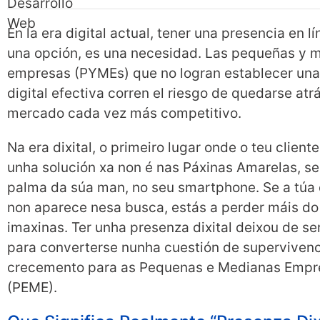
En la era digital actual, tener una presencia en l
una opción, es una necesidad. Las pequeñas y 
empresas (PYMEs) que no logran establecer una
digital efectiva corren el riesgo de quedarse atr
mercado cada vez más competitivo.
Na era dixital, o primeiro lugar onde o teu client
unha solución xa non é nas Páxinas Amarelas, s
palma da súa man, no seu smartphone. Se a túa
non aparece nesa busca, estás a perder máis do
imaxinas. Ter unha presenza dixital deixou de se
para converterse nunha cuestión de supervivenc
crecemento para as Pequenas e Medianas Empr
(PEME).