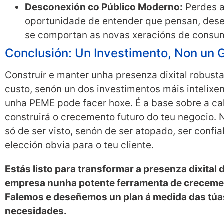
Desconexión co Público Moderno:
Perdes 
oportunidade de entender que pensan, des
se comportan as novas xeracións de consu
Conclusión: Un Investimento, Non un 
Construír e manter unha presenza dixital robusta
custo, senón un dos investimentos máis intelixe
unha PEME pode facer hoxe. É a base sobre a ca
construirá o crecemento futuro do teu negocio. N
só de ser visto, senón de ser atopado, ser confia
elección obvia para o teu cliente.
Estás listo para transformar a presenza dixital 
empresa nunha potente ferramenta de crecem
Falemos e deseñemos un plan á medida das túa
necesidades.