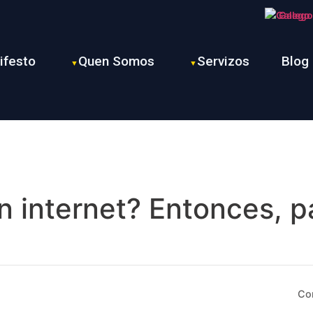
Galego
ifesto
Quen Somos
Servizos
Blog
n internet? Entonces, 
Co