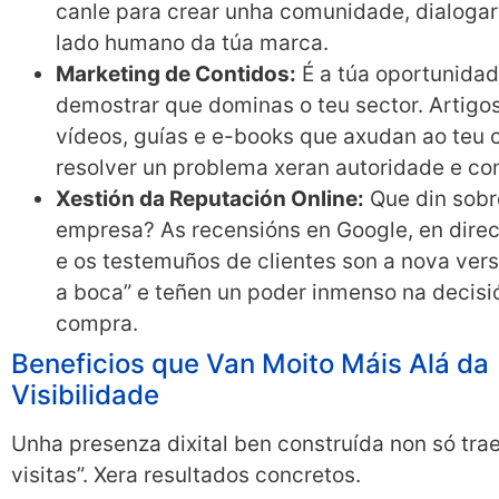
canle para crear unha comunidade, dialogar
lado humano da túa marca.
Marketing de Contidos:
É a túa oportunida
demostrar que dominas o teu sector. Artigos
vídeos, guías e e-books que axudan ao teu c
resolver un problema xeran autoridade e co
Xestión da Reputación Online:
Que din sobr
empresa? As recensións en Google, en direct
e os testemuños de clientes son a nova ver
a boca” e teñen un poder inmenso na decisi
compra.
Beneficios que Van Moito Máis Alá da
Visibilidade
Unha presenza dixital ben construída non só tra
visitas”. Xera resultados concretos.