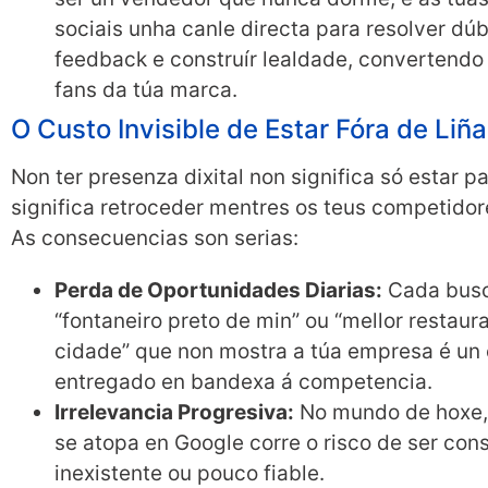
sociais unha canle directa para resolver dúb
feedback e construír lealdade, convertendo 
fans da túa marca.
O Custo Invisible de Estar Fóra de Liña
Non ter presenza dixital non significa só estar p
significa retroceder mentres os teus competidor
As consecuencias son serias:
Perda de Oportunidades Diarias:
Cada bus
“fontaneiro preto de min” ou “mellor restaur
cidade” que non mostra a túa empresa é un 
entregado en bandexa á competencia.
Irrelevancia Progresiva:
No mundo de hoxe,
se atopa en Google corre o risco de ser con
inexistente ou pouco fiable.