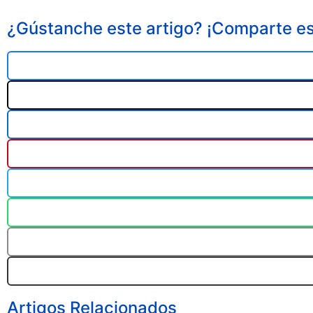
¿Gústanche este artigo? ¡Comparte es
Artigos Relacionados