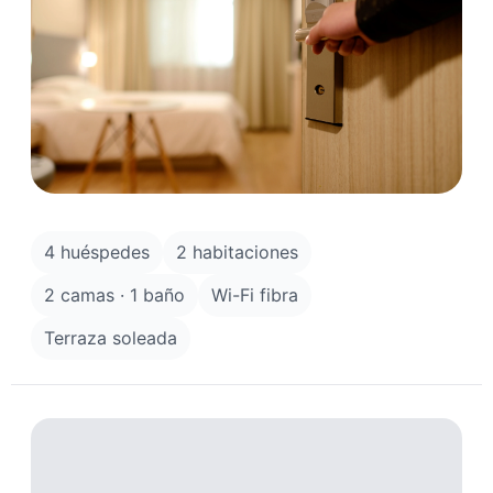
4 huéspedes
2 habitaciones
2 camas · 1 baño
Wi-Fi fibra
Terraza soleada