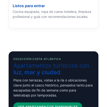
Listos para entrar
Cocina equipada, ropa de cama hotelera, limpieza
profesional y guía con recomendaciones locales.
COLECCIÓN COSTA ATLÁNTICA
Apartamentos turísticos con
luz, mar y ciudad
.
Pisos con terrazas, vistas a la ría o ubicaciones
clave junto al casco histórico, pensados tanto para
escapadas de fin de semana como para
teletrabajo por temporadas.
VER APARTAMENTOS DISPONIBLES