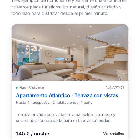
Tres ejemplos de cómo se ve y se siente una estancia en
nuestros pisos turísticos: luz natural, diseño cuidado y
todo listo para disfrutar desde el primer minuto.
Vigo · Vista mar
Ref. APT-01
Apartamento Atlántico · Terraza con vistas
Hasta 4 huéspedes · 2 habitaciones · 1 baño
Terraza privada con vistas a la ría, salón luminoso y
cocina abierta equipada para estancias cómodas.
145 € / noche
Ver detalles