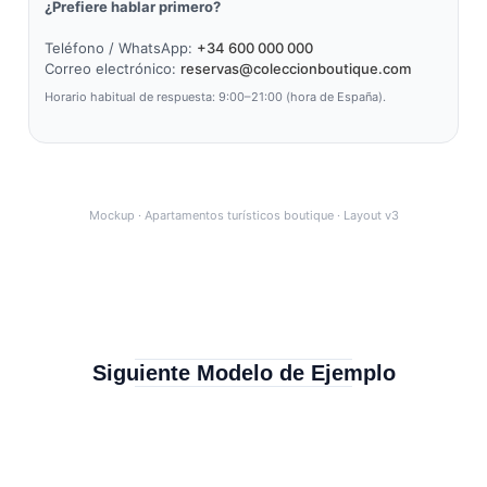
¿Prefiere hablar primero?
Teléfono / WhatsApp:
+34 600 000 000
Correo electrónico:
reservas@coleccionboutique.com
Horario habitual de respuesta: 9:00–21:00 (hora de España).
Mockup · Apartamentos turísticos boutique · Layout v3
Siguiente Modelo de Ejemplo