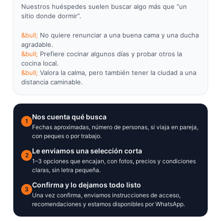
Nuestros huéspedes suelen buscar algo más que “un
sitio donde dormir”.
No quiere renunciar a una buena cama y una ducha
agradable.
Prefiere cocinar algunos días y probar otros la
cocina local.
Valora la calma, pero también tener la ciudad a una
distancia caminable.
Nos cuenta qué busca
1
Fechas aproximadas, número de personas, si viaja en pareja,
con peques o por trabajo.
Le enviamos una selección corta
2
1–3 opciones que encajan, con fotos, precios y condiciones
claras, sin letra pequeña.
Confirma y lo dejamos todo listo
3
Una vez confirma, enviamos instrucciones de acceso,
recomendaciones y estamos disponibles por WhatsApp.