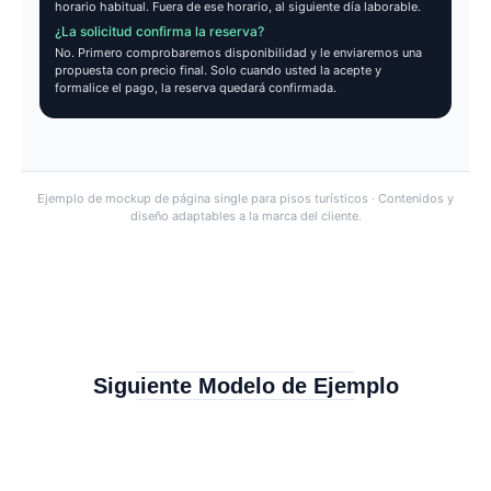
horario habitual. Fuera de ese horario, al siguiente día laborable.
¿La solicitud confirma la reserva?
No. Primero comprobaremos disponibilidad y le enviaremos una
propuesta con precio final. Solo cuando usted la acepte y
formalice el pago, la reserva quedará confirmada.
Ejemplo de mockup de página single para pisos turísticos · Contenidos y
diseño adaptables a la marca del cliente.
Siguiente Modelo de Ejemplo