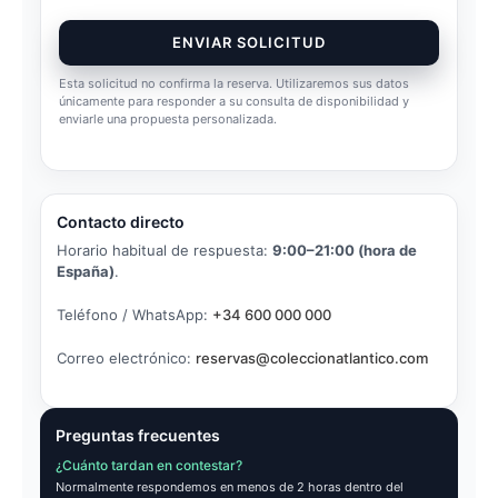
ENVIAR SOLICITUD
Esta solicitud no confirma la reserva. Utilizaremos sus datos
únicamente para responder a su consulta de disponibilidad y
enviarle una propuesta personalizada.
Contacto directo
Horario habitual de respuesta:
9:00–21:00 (hora de
España)
.
Teléfono / WhatsApp:
+34 600 000 000
Correo electrónico:
reservas@coleccionatlantico.com
Preguntas frecuentes
¿Cuánto tardan en contestar?
Normalmente respondemos en menos de 2 horas dentro del