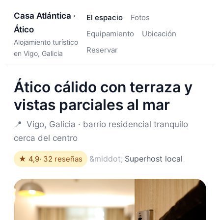
Casa Atlántica ·
El espacio
Fotos
Ático
Equipamiento
Ubicación
Alojamiento turístico
Reservar
en Vigo, Galicia
Ático cálido con terraza y
vistas parciales al mar
📍
Vigo, Galicia · barrio residencial tranquilo
cerca del centro
Superhost local
★ 4,9
· 32 reseñas