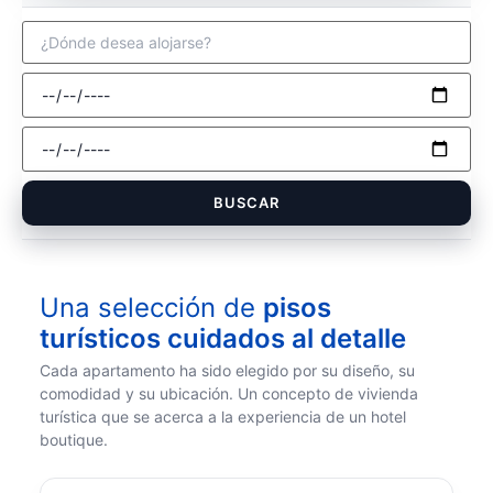
BUSCAR
Una selección de
pisos
turísticos cuidados al detalle
Cada apartamento ha sido elegido por su diseño, su
comodidad y su ubicación. Un concepto de vivienda
turística que se acerca a la experiencia de un hotel
boutique.