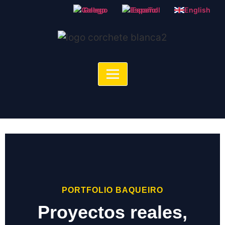
Galego
Español
English
PORTFOLIO BAQUEIRO
Proyectos reales,