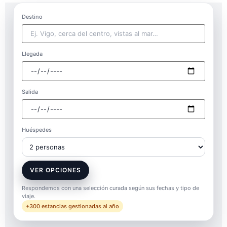
Destino
Llegada
Salida
Huéspedes
VER OPCIONES
Respondemos con una selección curada según sus fechas y tipo de
viaje.
+300 estancias gestionadas al año