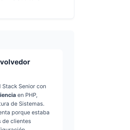
volvedor
 Stack Senior con
iencia
en PHP,
tura de Sistemas.
menta porque estaba
 de clientes
figuración