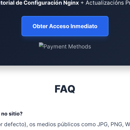
torial de Configuración Nginx
+ Actualizacións Pr
Obter Acceso Inmediato
FAQ
no sitio?
or defecto), os medios públicos como JPG, PNG, 