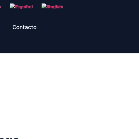
o
Español
English
Contacto