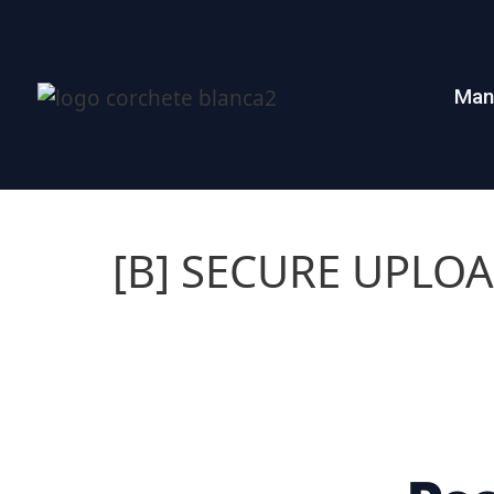
Man
[B] SECURE UPLO