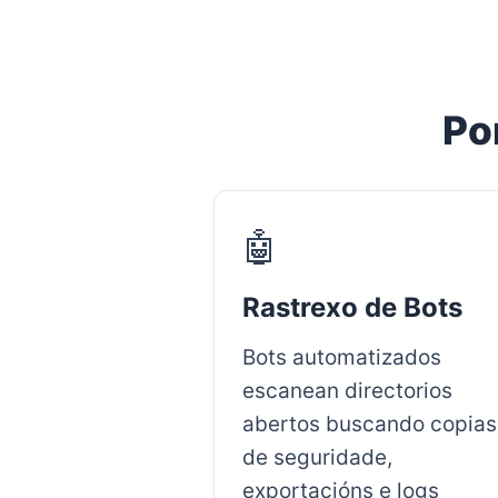
Po
🤖
Rastrexo de Bots
Bots automatizados
escanean directorios
abertos buscando copias
de seguridade,
exportacións e logs