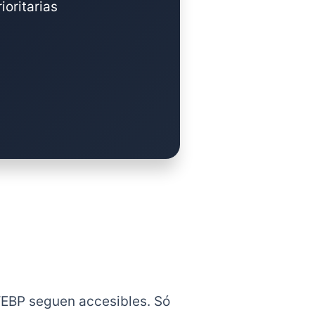
ioritarias
WEBP seguen accesibles. Só