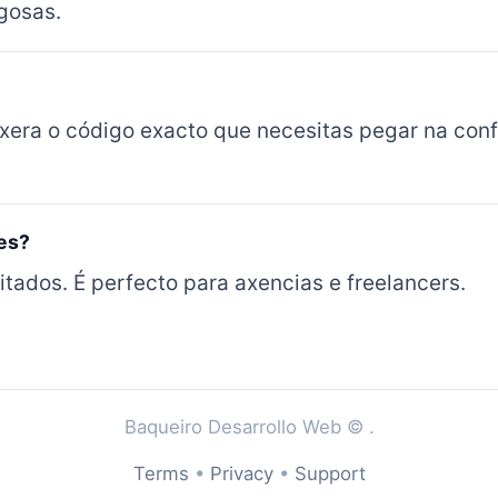
gosas.
 xera o código exacto que necesitas pegar na conf
tes?
imitados. É perfecto para axencias e freelancers.
Baqueiro Desarrollo Web ©
.
Terms
•
Privacy
•
Support