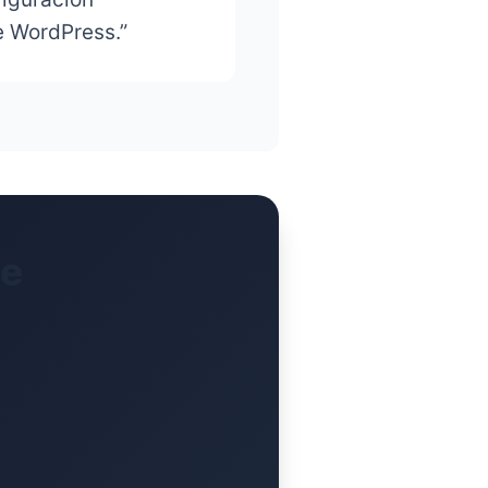
 WordPress.”
xe