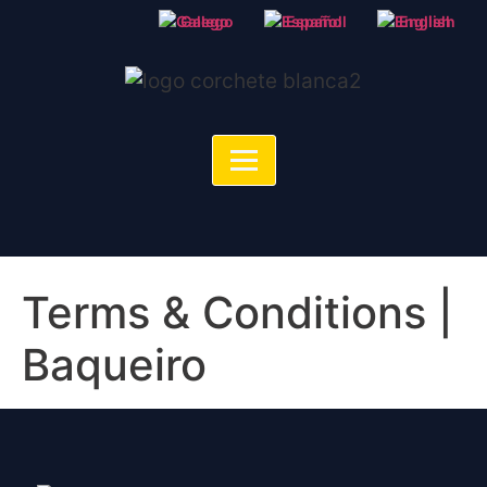
Galego
Español
English
Terms & Conditions |
Baqueiro