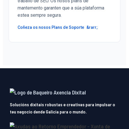
traballo de SEO. Os nosos plans de
mantemento garanten que a súa plataforma
estea sempre segura.
Coñeza os nosos Plans de Soporte
Solucións dixitais robustas e creativas para impulsar o
teu negocio dende Galicia para o mundo.