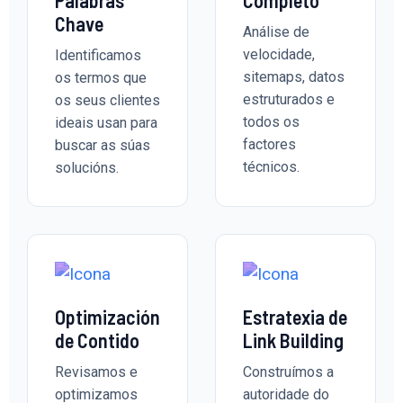
Palabras
Completo
Chave
Análise de
velocidade,
Identificamos
sitemaps, datos
os termos que
estruturados e
os seus clientes
todos os
ideais usan para
factores
buscar as súas
técnicos.
solucións.
Optimización
Estratexia de
de Contido
Link Building
Revisamos e
Construímos a
optimizamos
autoridade do