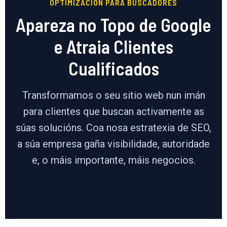
OPTIMIZACIÓN PARA BUSCADORES
Apareza no Topo de Google
e Atraia Clientes
Cualificados
Transformamos o seu sitio web nun imán
para clientes que buscan activamente as
súas solucións. Coa nosa estratexia de SEO,
a súa empresa gaña visibilidade, autoridade
e, o máis importante, máis negocios.