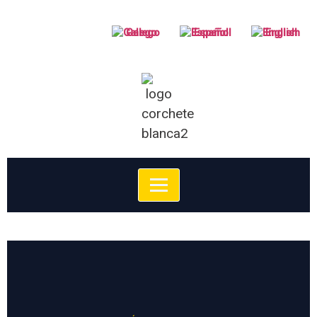
Galego
Español
English