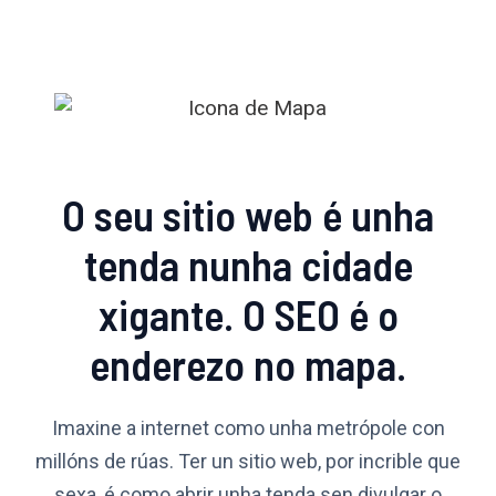
O seu sitio web é unha
tenda nunha cidade
xigante. O SEO é o
enderezo no mapa.
Imaxine a internet como unha metrópole con
millóns de rúas. Ter un sitio web, por incrible que
sexa, é como abrir unha tenda sen divulgar o